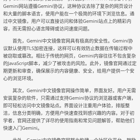
Gemini网站遵循Gemini协议，这种协议去除了复杂的网页设计
和大量的脚本语言，使用户能在一个极简的环境下浏览信息。通
过中文镜像，用户可以直接访问和体验Gemini站点上的精彩内
容，而无需担心语言障碍或访问速度问题。
首先，Gemini中文镜像官网具有极高的安全性。Gemini协
议默认使用TLS加密连接，这样可以有效防止数据在传输过程中
被窃取或篡改。相比于传统的网页，Gemini内容往往不包含复杂
的JavaScript脚本，减少了被攻击的风险。此外，镜像官网通过定
期更新和审查，确保展示的内容健康、安全，给用户提供一个安
心的浏览环境。
其次，Gemini中文镜像官网操作简单，界面友好。用户无需
安装复杂的软件，只需通过支持Gemini协议的浏览器或客户端，
即可轻松访问中文镜像站点。界面设计注重用户体验，排版整
洁，信息分类明确，方便用户快速查找到感兴趣的内容。对于初
学者，官网还提供了详尽的使用指南和常见问题解答，帮助他们
快速入门Gemini。