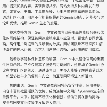
此外，Gemini中文镜像官网努力构建一个社区化平台，鼓励
用户提交优质内容，实现资源共享。网站支持多种内容发布形
式，如文章、书籍、工具推荐等，为用户带来丰富的信息资源。
通过社区互动，用户不仅能获取最新的Gemini动态，还能参与讨
论和反馈，推动Gemini生态的发展。
技术支持方面，Gemini中文镜像官网采用高性能服务器和优
化的网络架构，保证访问速度稳定且响应及时。镜像内容同步准
确，确保用户浏览到的是最新的数据。网站团队也不断监控并解
决潜在的技术问题，力求为用户提供流畅、无障碍的使用体验。
随着数字隐私保护意识的增强，Gemini中文镜像官网的重要
性日益凸显。它不仅提高了服务的可访问性，还推动了Gemini协
议在中文社区的普及。通过该官网，更多人能够了解并感受到这
一新型协议带来的便利与安全，为互联网环境注入新活力。
总的来说，Gemini中文镜像官网凭借安全性高、使用便捷、
内容丰富和社区活跃的优势，成为连接中文用户与Gemini生态的
重要平台。未来，随着不断优化和创新，相信它将在推动简洁、
安全的网络文化传播中发挥更大作用。