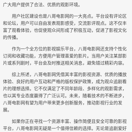
广大用户提供了合法、优质的观影环境。
用户社区建设也是八哥电影网的一大亮点。平台设有评论区
和论坛，用户可以自由发表观影感受，交流影评观点。这不仅丰
富了观看体验，也促使观众间形成了积极互动，促进了影视文化
的传播。
作为一个全方位的影视娱乐平台，八哥电影网还支持个性化
订阅和收藏功能，方便用户管理喜爱的影片。当用户关注某部影
片或系列剧时，平台会及时推送相关消息，避免错过精彩内容。
综上所述，八哥电影网凭借其丰富的影视资源、优质的播放
体验、良好的用户互动和严格的版权保护政策，成为观众追剧看
片的理想选择。它不仅满足了不同年龄段、多样化的观影需求，
也以其专业态度赢得了广泛认可。未来，随着技术的不断进步，
八哥电影网有望为用户带来更多创新服务，推动影视行业的发
展。
如果你正在寻找一个资源丰富、操作简便且安全可靠的影视
平台，八哥电影网无疑是一个值得信赖的选择。无论是追剧爱好