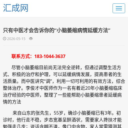
汇成网
只有中医才会告诉你的“小脑萎缩病情延缓方法”
2026-05-15
联系方式：183-1044-3637
尽管小脑萎缩目前尚无法完全逆转，但通过调整生活方
式、积极的治疗和护理，可以延缓病情发展，提高患者的生
活质量。而中医讲究“调”，利用一切可利用的有效方法，综合
整体治疗。李俊才中医师作为一名有着近20年小脑萎缩临床
治疗经验的中医师，整理了一些能帮助小脑萎缩患者延缓病
情的方法
来自山东的张先生，55岁，确诊小脑萎缩已有3年。初
诊时，他行走不稳，步态宽基呈醉酒状，需要家人搀扶才能
勉强走几步；说话含糊不清，像口中含物，家人常需猜测其